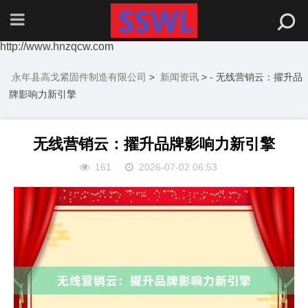
http://www.hnzqcw.com
永年县高戈紧固件制造有限公司
>
新闻资讯
> - 无线营销云：擢升品
牌影响力新引擎
无线营销云：擢升品牌影响力新引擎
161
2026-07-02 06:53