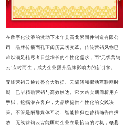
在数字化波浪的激动下永年县高戈紧固件制造有限公
司，品牌传播面孔正阅历真切变革。传统营销风物已
难以满足耗尽者日益增长的个性化需求，而“无线营销
云”应时而生，成为企业擢升品牌影响力的新引擎。
无线营销云通过整合大数据、云缱绻和挪动互联网时
期，已毕精确营销与高效触达。它大略实期间析用户
手脚，挖掘潜在客户，为品牌提供个性化的实践决
策。不管是酬酢媒体互动、智能推归也曾精确告白投
放，无线营销云皆能匡助企业在最恰当的时机，
赣县