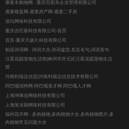
康客丰购物网 - 重庆百彩东企业管理有限公司
鹿寨楼盘网-鹿寨房产网-鹿寨二手房
游 玩 网 络 科 技 有 限 公 司
重庆吉巨新科技有限公司-首页
首页-重庆天扬久科技有限公司
柏逞诗词网 - 诗词大全,诗词鉴赏,名言名句,词语造句
汪星花园宠物生活馆|林州市开元区汪星花园宠物生活
馆
河南利瑞达信息|河南利瑞达信息技术有限公司
阿巴嘎招聘网-阿巴嘎英才网-阿巴嘎人才网
上海坤琢缇网络科技有限公司
上海笼沫籍网络科技有限公司
福州花卉网 - 多肉植物,多肉植物大全,多肉植物图片,多
肉植物常见问题大全