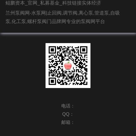
鲲鹏资本_官网_私募基金_科技链接实体经济
兰州泵阀网-水泵网|止回阀,调节阀,离心泵,管道泵,自吸
泵,化工泵,螺杆泵阀门品牌网专业的泵阀网平台
电话：
QQ：
邮箱：