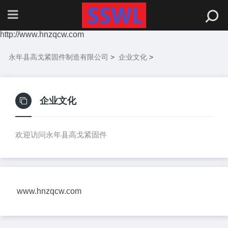
http://www.hnzqcw.com
永年县高戈紧固件制造有限公司
>
企业文化
>
企业文化
欢迎访问永年县高戈紧固件
www.hnzqcw.com