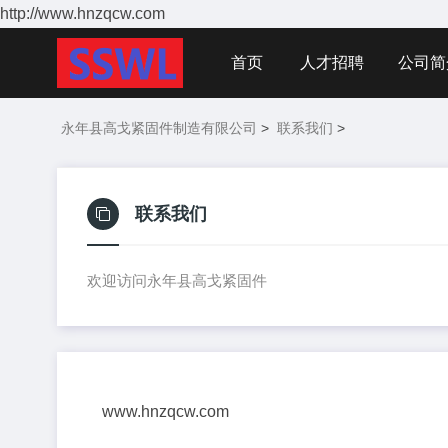
http://www.hnzqcw.com
首页
人才招聘
公司简
永年县高戈紧固件制造有限公司
>
联系我们
>
联系我们
欢迎访问永年县高戈紧固件
www.hnzqcw.com