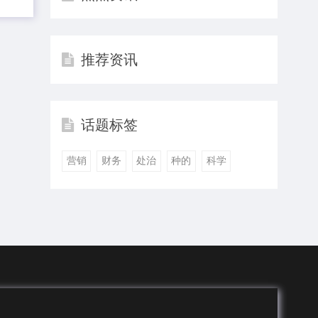
推荐资讯
话题标签
营销
财务
处治
种的
科学