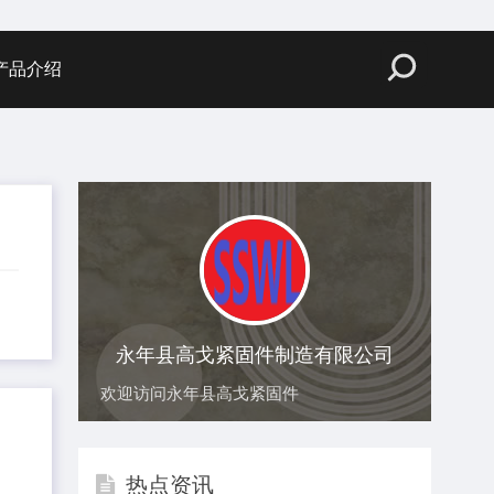
产品介绍
永年县高戈紧固件制造有限公司
欢迎访问永年县高戈紧固件
热点资讯