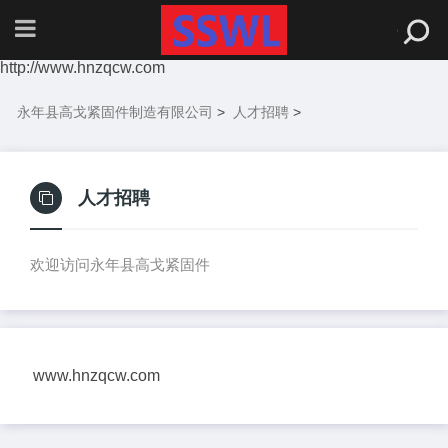
http://www.hnzqcw.com
永年县高戈紧固件制造有限公司
>
人才招聘
>
人才招聘
欢迎访问永年县高戈紧固件
www.hnzqcw.com